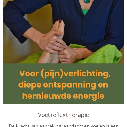
Voetreflextherapie
De kracht van aanraking, aandacht en voelen is een