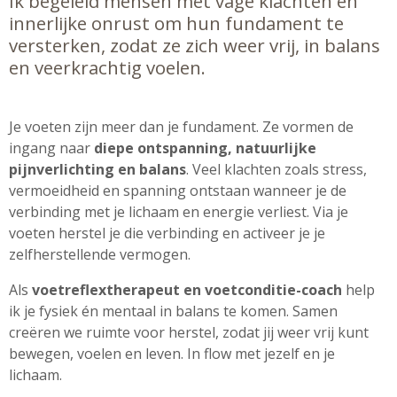
Ik begeleid mensen met vage klachten en
innerlijke onrust om hun fundament te
versterken, zodat ze zich weer vrij, in balans
en veerkrachtig voelen.
Je voeten zijn meer dan je fundament. Ze vormen de
ingang naar
diepe ontspanning, natuurlijke
pijnverlichting en balans
. Veel klachten zoals stress,
vermoeidheid en spanning ontstaan wanneer je de
verbinding met je lichaam en energie verliest. Via je
voeten herstel je die verbinding en activeer je je
zelfherstellende vermogen.
Als
voetreflextherapeut en voetconditie-coach
help
ik je fysiek én mentaal in balans te komen. Samen
creëren we ruimte voor herstel, zodat jij weer vrij kunt
bewegen, voelen en leven. In flow met jezelf en je
lichaam.