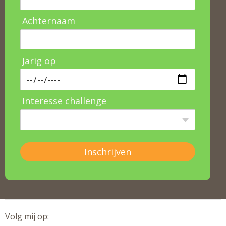
Achternaam
Jarig op
Interesse challenge
Inschrijven
Volg mij op: