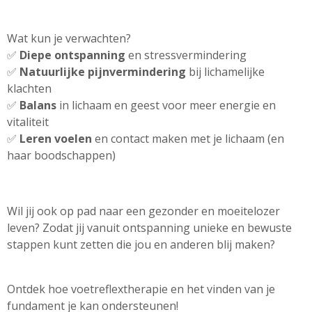
Wat kun je verwachten?
✅
Diepe ontspanning
en stressvermindering
✅
Natuurlijke pijnvermindering
bij lichamelijke
klachten
✅
Balans
in lichaam en geest voor meer energie en
vitaliteit
✅
Leren
voelen
en contact maken met je lichaam (en
haar boodschappen)
Wil jij ook op pad naar een gezonder en moeitelozer
leven? Zodat jij
vanuit ontspanning unieke en bewuste
stappen kunt zetten die jou en anderen blij maken?
Ontdek hoe voetreflextherapie en het vinden van je
fundament je kan ondersteunen!