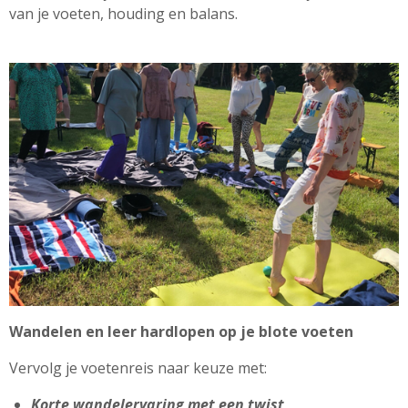
van je voeten, houding en balans.
Wandelen en leer hardlopen op je blote voeten
Vervolg je voetenreis naar keuze met:
Korte wandelervaring met een twist