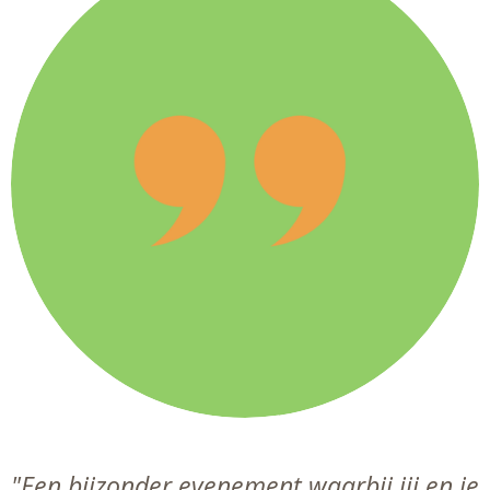
"Een bijzonder evenement waarbij jij en je