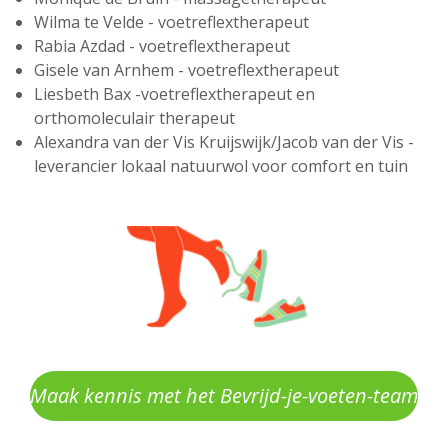
Wilma te Velde - voetreflextherapeut
Rabia Azdad
- voetreflextherapeut
Gisele van Arnhem - voetreflextherapeut
Liesbeth Bax -voetreflextherapeut en
orthomoleculair therapeut
Alexandra van der Vis Kruijswijk/Jacob van der Vis -
leverancier lokaal natuurwol voor comfort en tuin
Maak kennis met het Bevrijd-je-voeten-team