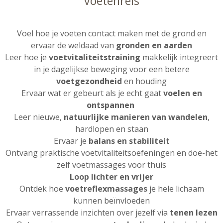
voetenreis
Voel hoe je voeten contact maken met de grond en
ervaar de weldaad van
gronden en aarden
Leer hoe je
voetvitaliteitstraining
makkelijk integreert
in je dagelijkse beweging voor een betere
voetgezondheid
en houding
Ervaar wat er gebeurt als je echt gaat
voelen en
ontspannen
Leer nieuwe,
natuurlijke manieren van wandelen
,
hardlopen en staan
Ervaar je
balans en stabiliteit
Ontvang praktische voetvitaliteitsoefeningen en doe-het
zelf voetmassages voor thuis
Loop lichter en vrijer
Ontdek hoe
voetreflexmassages
je hele lichaam
kunnen beïnvloeden
Ervaar verrassende inzichten over jezelf via
tenen lezen