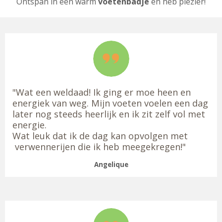
Ontspan in een warm
voetenbadje
en heb plezier!
"Wat een weldaad! Ik ging er moe heen en
energiek van weg. Mijn voeten voelen een dag
later nog steeds heerlijk en ik zit zelf vol met
energie.
Wat leuk dat ik de dag kan opvolgen met
verwennerijen die ik heb meegekregen!"
Angelique