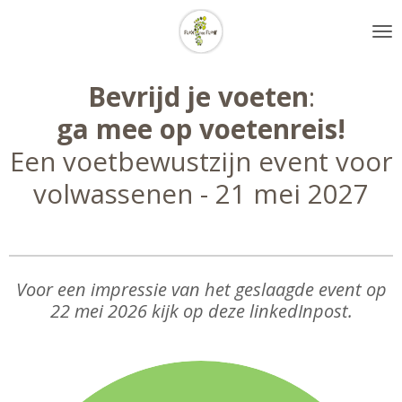
Ga
direct
naar
de
Bevrijd je voeten
:
hoofdinhoud
ga mee op voetenreis!
Een voetbewustzijn event voor
volwassenen -
21 mei 2027
Voor een impressie van het geslaagde event op
22 mei 2026 kijk op deze linkedInpost.